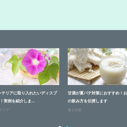
ンテリアに取り入れたいディスプ
甘酒が夏バテ対策におすすめ！
！実例を紹介しま...
の飲み方を伝授します
テリア
暑さ対策