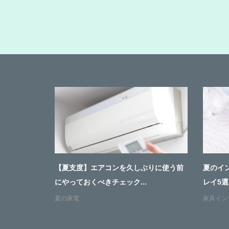
因と起こっ
【夏支度】エアコンを久しぶりに使う前
夏のイ
にやっておくべきチェック...
レイ5選
夏の家電
家具イン