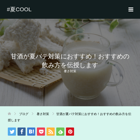
#夏COOL
甘酒が夏バテ対策におすすめ！おすすめの
飲み方を伝授します
暑さ対策
ブログ
暑さ対策
甘酒が夏バテ対策におすすめ！おすすめの飲み方を伝
授します