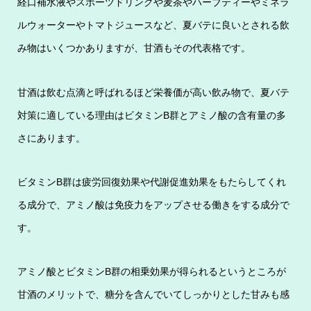
経口補水液やスポーツドリンクや麦茶やハーブティーやミネラ
ルウォーターやトマトジュースなど、夏バテに良いとされる飲
み物はいくつかありますが、甘酒もその代表格です。
甘酒は飲む点滴と呼ばれるほど栄養価が高い飲み物で、夏バテ
対策に適している理由はビタミンB群とアミノ酸の含有量の多
さにあります。
ビタミンB群は疲労回復効果や代謝促進効果をもたらしてくれ
る成分で、アミノ酸は免疫力をアップさせる働きをする成分で
す。
アミノ酸とビタミンB群の相乗効果が得られるというところが
甘酒のメリットで、糖分を含んでいてしっかりとした甘みも感