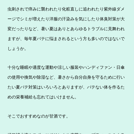
虫刺されで痒みに襲われたり化粧直しに追われたり紫外線ダメ
ージでシミが増えたり洋服の汗染みを気にしたり体臭対策が大
変だったりなど、暑い夏はありとあらゆるトラブルに見舞われ
ますが、毎年夏バテに悩まされるという方も多いのではないで
しょうか。
十分な睡眠や適度な運動や涼しい服装やハンディファン・日傘
の使用や換気や除湿など、暑さから自分自身を守るために行い
たい夏バテ対策はいろいろとありますが、バテない体を作るた
めの栄養補給も忘れてはいけません。
そこでおすすめなのが甘酒です。