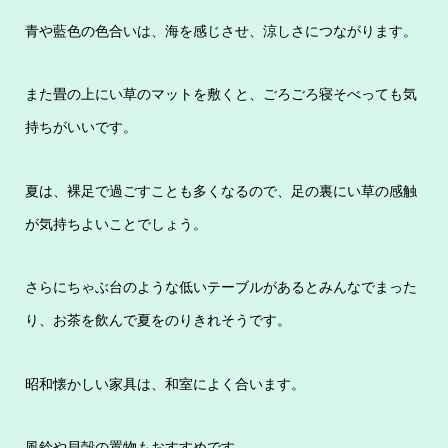
青や藍色の色合いは、海を感じさせ、涼しさにつながります。
また畳の上にい草のマットを敷くと、ごろごろ寝そべっても気
持ちがいいです。
夏は、裸足で過ごすことも多くなるので、足の裏にい草の感触
が気持ちよいことでしょう。
さらにちゃぶ台のような低いテーブルがあるとみんなでまった
り、お茶を飲んで夏をのりきれそうです。
昭和懐かしい家具は、和室によく合います。
風鈴や貝殻の置物もおすすめです。