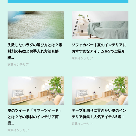
失敗しないラグの選び方とは？素
ソファカバー｜夏のインテリアに
材別の特徴とお手入れ方法も解
おすすめなアイテムを5つご紹介
説...
家具インテリア
家具インテリア
夏のツイード「サマーツイード」
テーブル周りに置きたい夏のイン
とは？その素材のインテリア商
テリア特集！人気アイテム5選！
品...
家具インテリア
家具インテリア