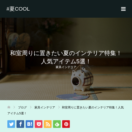
#夏COOL
和室周りに置きたい夏のインテリア特集！
人気アイテム5選！
家具インテリア
ブログ
家具インテリア
和室周りに置きたい夏のインテリア特集！人気
アイテム5選！