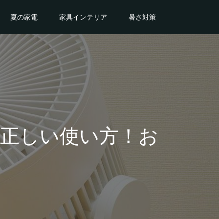
夏の家電
家具インテリア
暑さ対策
正しい使い方！お