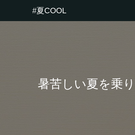
#夏COOL
暑苦しい夏を乗