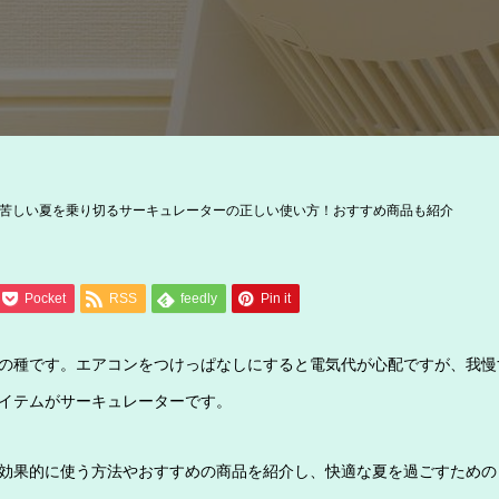
苦しい夏を乗り切るサーキュレーターの正しい使い方！おすすめ商品も紹介
Pocket
RSS
feedly
Pin it
の種です。エアコンをつけっぱなしにすると電気代が心配ですが、我慢
イテムがサーキュレーターです。
効果的に使う方法やおすすめの商品を紹介し、快適な夏を過ごすための